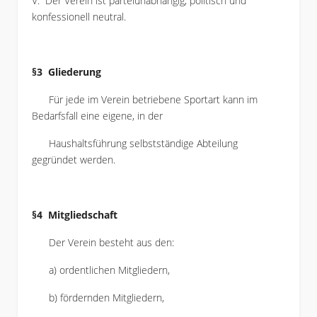
V. Der Verein ist parteiunabhängig, politisch und
konfessionell neutral.
§3 Gliederung
Für jede im Verein betriebene Sportart kann im
Bedarfsfall eine eigene, in der
Haushaltsführung selbstständige Abteilung
gegründet werden.
§4 Mitgliedschaft
Der Verein besteht aus den:
a) ordentlichen Mitgliedern,
b) fördernden Mitgliedern,