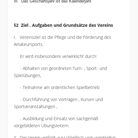
III. Das Geschäftsjahr ist das Kalenderjahr.
§2 Ziel , Aufgaben und Grundsätze des Vereins
I. Vereinsziel ist die Pflege und die Förderung des
Amateursports.
Er wird insbesondere verwirklicht durch:
- Abhalten von geordneten Turn- , Sport- und
Spielübungen,
- Teilnahme am ordentlichen Spielbetrieb
- Durchführung von Vorträgen , Kursen und
Sportveranstaltungen ,
- Ausbildung und Einsatz von sachgemäß
vorgebildeten Übungsleitern.
II. Der Verein verfolgt ausschließlich und unmittelbar