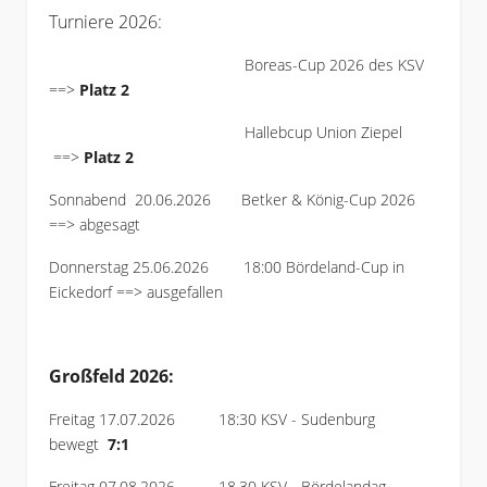
Turniere 2026:
Boreas-Cup 2026 des KSV
==>
Platz 2
Hallebcup Union Ziepel
==>
Platz 2
Sonnabend 20.06.2026 Betker & König-Cup 2026
==> abgesagt
Donnerstag 25.06.2026 18:00 Bördeland-Cup in
Eickedorf ==> ausgefallen
Großfeld 2026:
Freitag 17.07.2026 18:30 KSV - Sudenburg
bewegt
7:1
Freitag 07.08.2026 18.30 KSV - Bördelandag